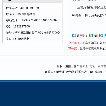
三轮车篷板厚的压
联系电话：400-0379-929
联系人：樊经理 孙经理
与圆角半径，增加材料
移动电话：18937976261 13461077807
QQ：1332937900
地址：河南省洛阳市纱厂东路与金谷园路交
分享到：
叉口向东20米路北
上一篇：
三轮车棚加工时如何
下一篇：
生活中都需求用到的
版权：
洛阳三轮车篷大王
地址：河南省
联系人：樊经理 孙经理
联系电话：400-0379-9