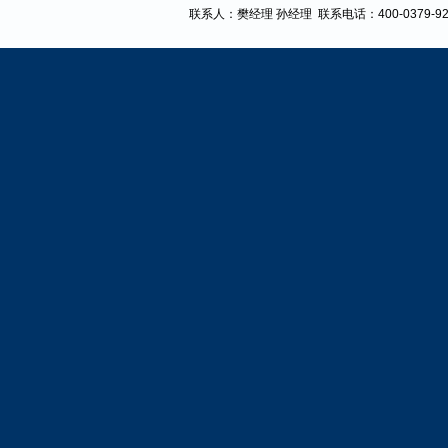
联系人：樊经理 孙经理
联系电话：400-0379-9